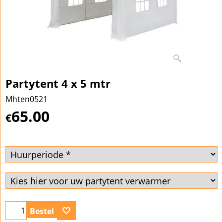
Partytent 4 x 5 mtr
Mhten0521
65.00
€
Bestel