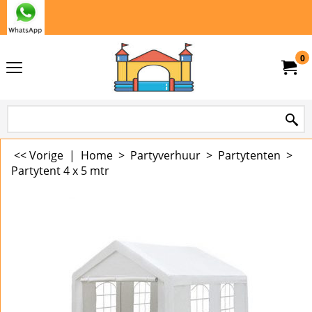
0
<< Vorige
|
Home
>
Partyverhuur
>
Partytenten
>
Partytent 4 x 5 mtr