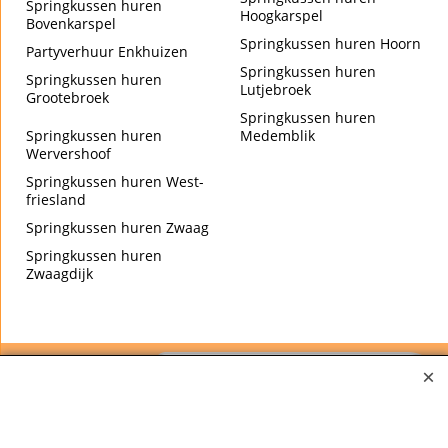
Springkussen huren
Hoogkarspel
Bovenkarspel
Springkussen huren Hoorn
Partyverhuur Enkhuizen
Springkussen huren
Springkussen huren
Lutjebroek
Grootebroek
Springkussen huren
Springkussen huren
Medemblik
Wervershoof
Springkussen huren West-
friesland
Springkussen huren Zwaag
Springkussen huren
Zwaagdijk