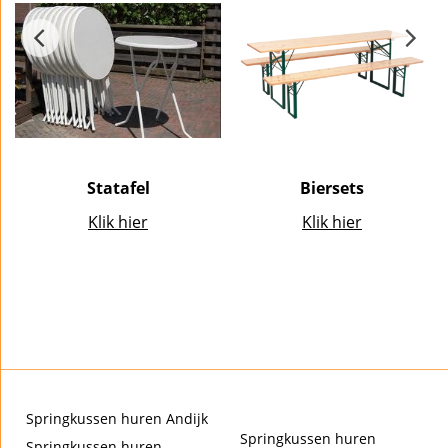
Statafel
Biersets
Klik hier
Klik hier
Springkussen huren Andijk
Springkussen huren
Springkussen huren