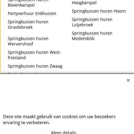
Hoogkarspel
Bovenkarspel
Springkussen huren Hoorn
Partyverhuur Enkhuizen
Springkussen huren
Springkussen huren
Lutjebroek
Grootebroek
Springkussen huren
Springkussen huren
Medemblik
Wervershoof
Springkussen huren West-
friesland
Springkussen huren Zwaag
Springkussen huren
Zwaagdijk
Deze site maakt gebruik van cookies om uw bezoekers
ervaring te verbeteren.
Meer details