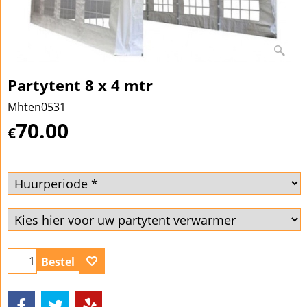
Partytent 8 x 4 mtr
Mhten0531
70.00
€
Bestel