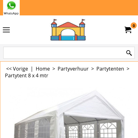
0
<< Vorige
|
Home
>
Partyverhuur
>
Partytenten
>
Partytent 8 x 4 mtr