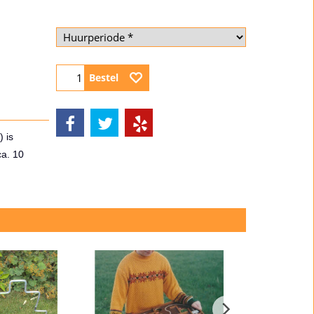
Bestel
 is
ca. 10