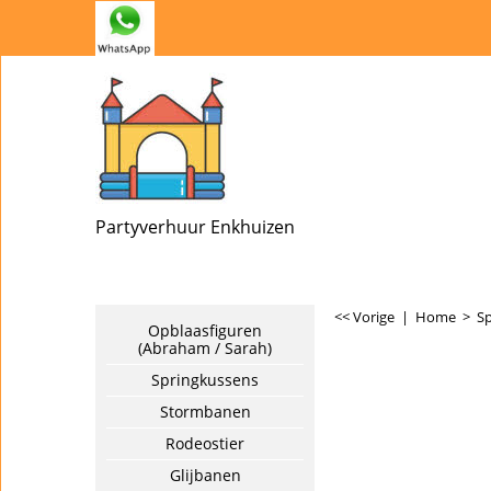
Partyverhuur Enkhuizen
<< Vorige
|
Home
>
S
Opblaasfiguren
(Abraham / Sarah)
Springkussens
Stormbanen
Rodeostier
Glijbanen