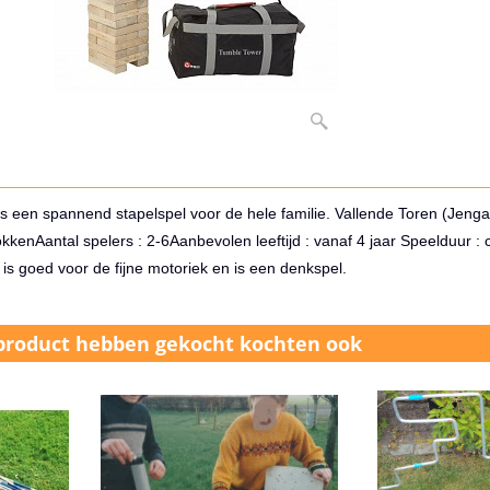
is een spannend stapelspel voor de hele familie. Vallende Toren (Jenga)
okken
Aantal spelers : 2-6
Aanbevolen leeftijd : vanaf 4 jaar Speelduur : 
is goed voor de fijne motoriek en is een denkspel.
 product hebben gekocht kochten ook