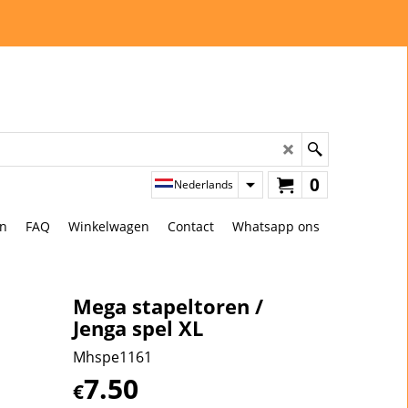
0
Nederlands
en
FAQ
Winkelwagen
Contact
Whatsapp ons
Mega stapeltoren /
Jenga spel XL
Mhspe1161
7.50
€