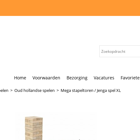
Home
Voorwaarden
Bezorging
Vacatures
Favoriet
pelen
>
Oud hollandse spelen
>
Mega stapeltoren / Jenga spel XL