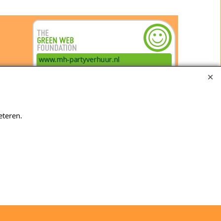
eteren.