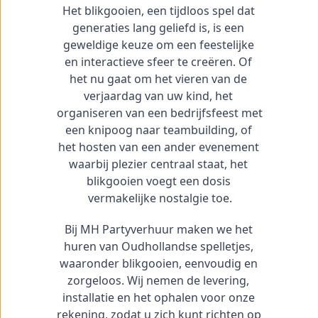
Het blikgooien, een tijdloos spel dat 
generaties lang geliefd is, is een 
geweldige keuze om een feestelijke 
en interactieve sfeer te creëren. Of 
het nu gaat om het vieren van de 
verjaardag van uw kind, het 
organiseren van een bedrijfsfeest met 
een knipoog naar teambuilding, of 
het hosten van een ander evenement 
waarbij plezier centraal staat, het 
blikgooien voegt een dosis 
vermakelijke nostalgie toe.
Bij MH Partyverhuur maken we het 
huren van Oudhollandse spelletjes, 
waaronder blikgooien, eenvoudig en 
zorgeloos. Wij nemen de levering, 
installatie en het ophalen voor onze 
rekening, zodat u zich kunt richten op 