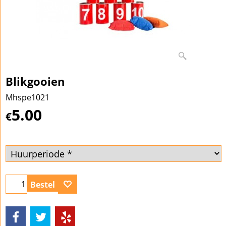
Blikgooien
Mhspe1021
5.00
€
Bestel