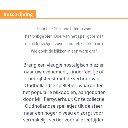
Beschrijving
Huur hier 10 losse blikken voor
het
blikgooien
. Doel van het spel: gooi met
de pittenzakjes zoveel mogelijk blikken om.
Wie gooit de blikken in een worp om?
Breng een vleugje nostalgisch plezier 
naar uw evenement, kinderfeestje of 
bedrijfsfeest met de verhuur van 
Oudhollandse spelletjes, waaronder 
het populaire blikgooien, aangeboden 
door MH Partyverhuur. Onze collectie 
Oudhollandse spelletjes tilt de sfeer 
naar een hoger niveau en zorgt voor 
vermakelijk vertier voor alle leeftijden.