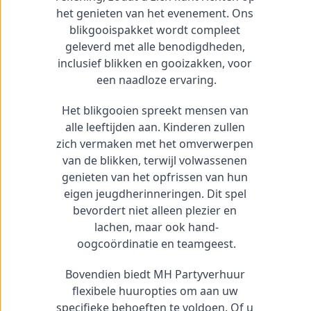
het genieten van het evenement. Ons 
blikgooispakket wordt compleet 
geleverd met alle benodigdheden, 
inclusief blikken en gooizakken, voor 
een naadloze ervaring.
Het blikgooien spreekt mensen van 
alle leeftijden aan. Kinderen zullen 
zich vermaken met het omverwerpen 
van de blikken, terwijl volwassenen 
genieten van het opfrissen van hun 
eigen jeugdherinneringen. Dit spel 
bevordert niet alleen plezier en 
lachen, maar ook hand-
oogcoördinatie en teamgeest.
Bovendien biedt MH Partyverhuur 
flexibele huuropties om aan uw 
specifieke behoeften te voldoen. Of u 