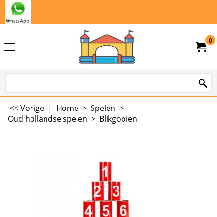
0
<< Vorige
|
Home
>
Spelen
>
Oud hollandse spelen
>
Blikgooien