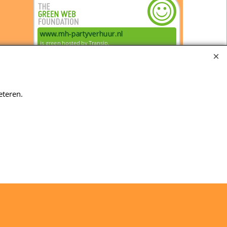
eteren.