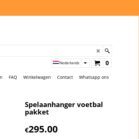
0
Nederlands
en
FAQ
Winkelwagen
Contact
Whatsapp ons
Spelaanhanger voetbal
pakket
295.00
€