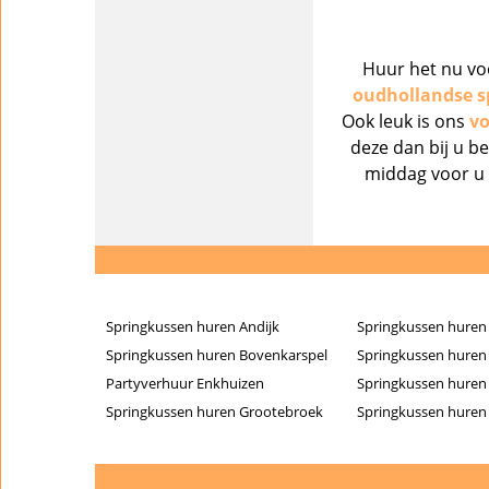
Huur het nu vo
oudhollandse sp
Ook leuk is ons
vo
deze dan bij u b
middag voor u 
Springkussen huren Andijk
Springkussen huren
Springkussen huren Bovenkarspel
Springkussen huren
Partyverhuur Enkhuizen
Springkussen huren
Springkussen huren Grootebroek
Springkussen hure