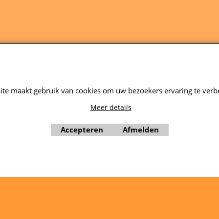
Webwinkel gemaakt met ShopFactory webwinkel software.
ite maakt gebruik van cookies om uw bezoekers ervaring te verb
Meer details
Accepteren
Afmelden