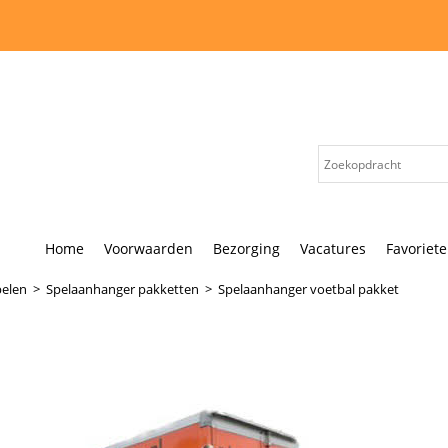
Home
Voorwaarden
Bezorging
Vacatures
Favoriet
pelen
>
Spelaanhanger pakketten
>
Spelaanhanger voetbal pakket