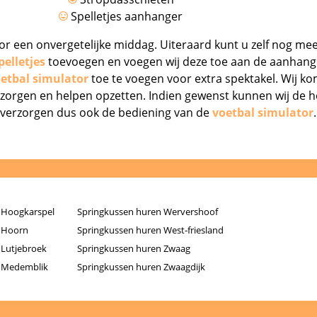
Spelletjes aanhanger
or een onvergetelijke middag. Uiteraard kunt u zelf nog me
elletjes
toevoegen en voegen wij deze toe aan de aanhang
etbal simulator
toe te voegen voor extra spektakel. Wij k
ezorgen en helpen opzetten. Indien gewenst kunnen wij de h
verzorgen dus ook de bediening van de
voetbal simulator
 Hoogkarspel
Springkussen huren Wervershoof
 Hoorn
Springkussen huren West-friesland
 Lutjebroek
Springkussen huren Zwaag
n Medemblik
Springkussen huren Zwaagdijk