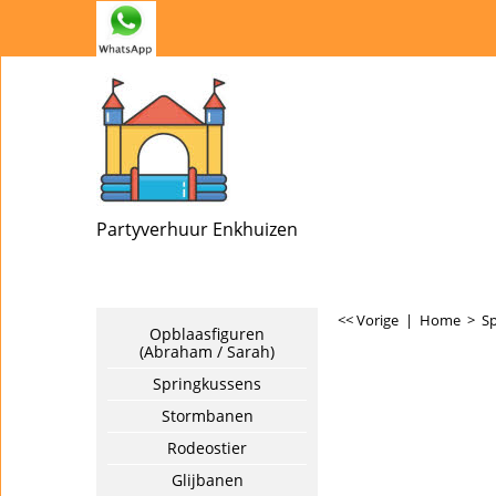
Partyverhuur Enkhuizen
<< Vorige
|
Home
>
S
Opblaasfiguren
(Abraham / Sarah)
Springkussens
Stormbanen
Rodeostier
Glijbanen