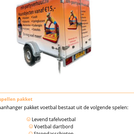
spellen pakket
anhanger pakket voetbal bestaat uit de volgende spelen:
Levend tafelvoetbal
Voetbal dartbord
Stropdasschieten