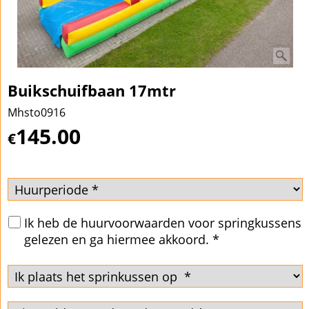
Buikschuifbaan 17mtr
Mhsto0916
145.00
€
Ik heb de huurvoorwaarden voor springkussens
gelezen en ga hiermee akkoord.
*