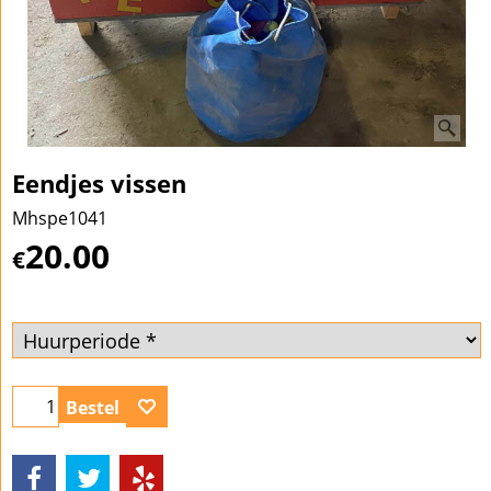
Eendjes vissen
Mhspe1041
20.00
€
Bestel