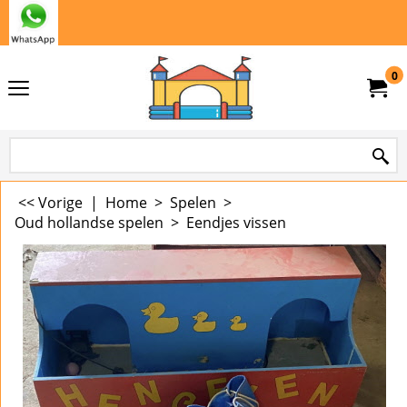
0
<< Vorige
|
Home
>
Spelen
>
Oud hollandse spelen
>
Eendjes vissen