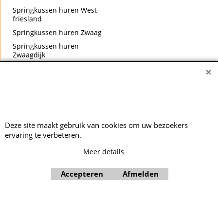
Springkussen huren West-
friesland
Springkussen huren Zwaag
Springkussen huren
Zwaagdijk
Deze site maakt gebruik van cookies om uw bezoekers
ervaring te verbeteren.
Meer details
Accepteren
Afmelden
Webwinkel gemaakt met ShopFactory webwinkel software.