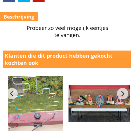
Beschrijving
Probeer zo veel mogelijk eentjes
te vangen.
Klanten die dit product hebben gekocht
kochten ook