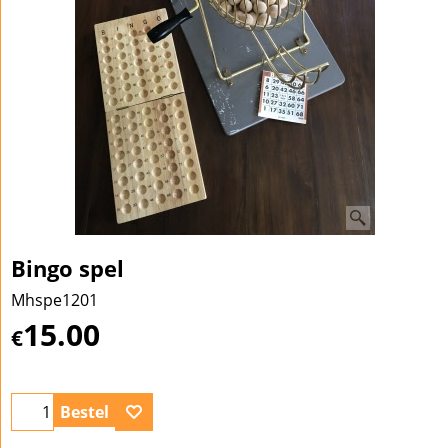
Bingo spel
Mhspe1201
15.00
€
Bestel