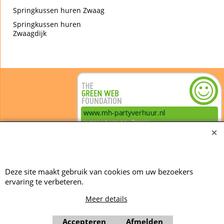
Springkussen huren Zwaag
Springkussen huren
Zwaagdijk
Webwinkel gemaakt met ShopFactory webwinkel software.
Deze site maakt gebruik van cookies om uw bezoekers
ervaring te verbeteren.
Meer details
Accepteren
Afmelden