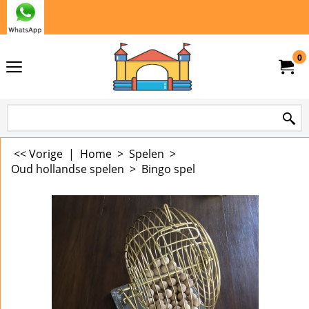
0
<< Vorige
|
Home
>
Spelen
>
Oud hollandse spelen
>
Bingo spel