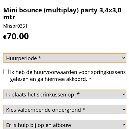
Mini bounce (multiplay) party 3,4x3,0
mtr
Mhspr0351
70.00
€
Ik heb de huurvoorwaarden voor springkussens
gelezen en ga hiermee akkoord.
*