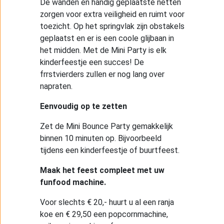
De wanden en handig geplaatste netten
zorgen voor extra veiligheid en ruimt voor
toezicht. Op het springvlak zijn obstakels
geplaatst en er is een coole glijbaan in
het midden. Met de Mini Party is elk
kinderfeestje een succes! De
frrstvierders zullen er nog lang over
napraten.
Eenvoudig op te zetten
Zet de Mini Bounce Party gemakkelijk
binnen 10 minuten op. Bijvoorbeeld
tijdens een kinderfeestje of buurtfeest.
Maak het feest compleet met uw
funfood machine.
Voor slechts € 20,- huurt u al een ranja
koe en € 29,50 een popcornmachine,