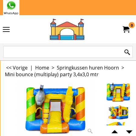
0
<< Vorige
|
Home
>
Springkussen huren Hoorn
>
Mini bounce (multiplay) party 3,4x3,0 mtr