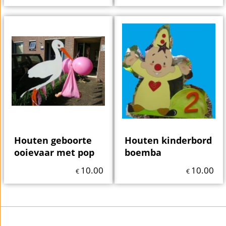
Houten geboorte
Houten kinderbord
ooievaar met pop
boemba
10.00
10.00
€
€