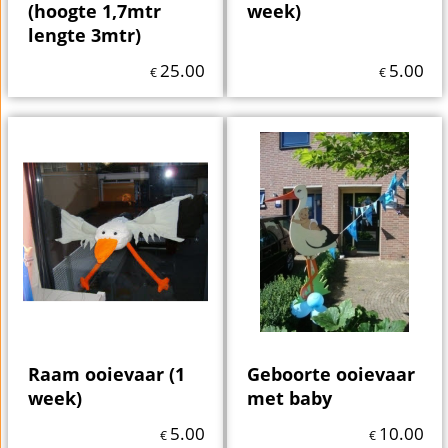
(hoogte 1,7mtr
week)
lengte 3mtr)
25.00
5.00
€
€
Raam ooievaar (1
Geboorte ooievaar
week)
met baby
5.00
10.00
€
€