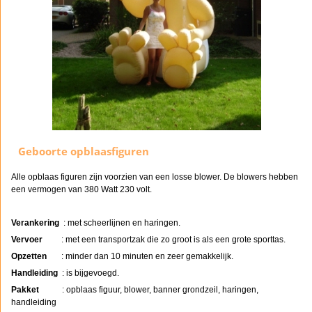
Geboorte opblaasfiguren
Alle opblaas figuren zijn voorzien van een losse blower. De blowers hebben
een vermogen van 380 Watt 230 volt.
Verankering
: met scheerlijnen en haringen.
Vervoer
: met een transportzak die zo groot is als een grote sporttas.
Opzetten
: minder dan 10 minuten en zeer gemakkelijk.
Handleiding
: is bijgevoegd.
Pakket
: opblaas figuur, blower, banner grondzeil, haringen,
handleiding