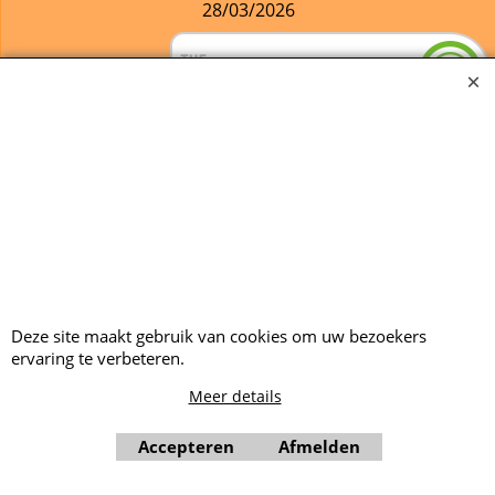
28/03/2026
Webwinkel gemaakt met ShopFactory webwinkel software.
Deze site maakt gebruik van cookies om uw bezoekers
ervaring te verbeteren.
Meer details
Accepteren
Afmelden