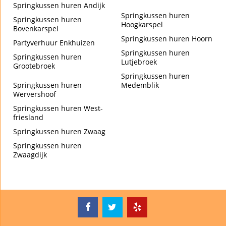
Springkussen huren Andijk
Springkussen huren
Springkussen huren
Hoogkarspel
Bovenkarspel
Springkussen huren Hoorn
Partyverhuur Enkhuizen
Springkussen huren
Springkussen huren
Lutjebroek
Grootebroek
Springkussen huren
Springkussen huren
Medemblik
Wervershoof
Springkussen huren West-
friesland
Springkussen huren Zwaag
Springkussen huren
Zwaagdijk