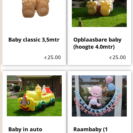
Baby classic 3,5mtr
Opblaasbare baby
(hoogte 4.0mtr)
25.00
25.00
€
€
Baby in auto
Raambaby (1